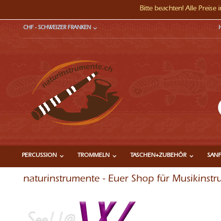
Bitte beachten! Alle Preise
Direkt
WÄHRUNG
CHF - SCHWEIZER FRANKEN
zum
Inhalt
S
PERCUSSION
TROMMELN
TASCHEN+ZUBEHÖR
SANF
naturinstrumente - Euer Shop für Musikins