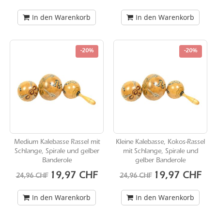
In den Warenkorb
In den Warenkorb
-20%
-20%
Medium Kalebasse Rassel mit
Kleine Kalebasse, Kokos-Rassel
Schlange, Spirale und gelber
mit Schlange, Spirale und
Banderole
gelber Banderole
Sonderangebot
Sonderangebot
19,97 CHF
19,97 CHF
24,96 CHF
24,96 CHF
In den Warenkorb
In den Warenkorb