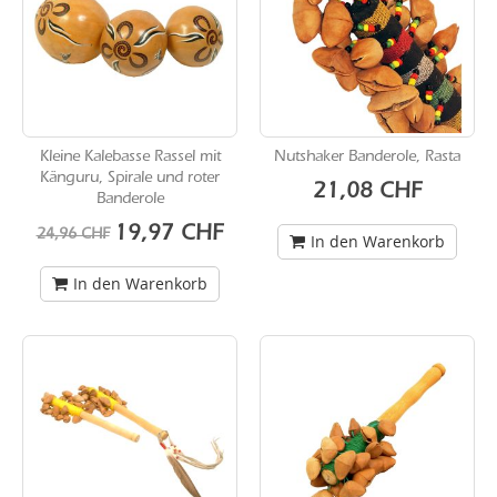
Kleine Kalebasse Rassel mit
Nutshaker Banderole, Rasta
Känguru, Spirale und roter
21,08 CHF
Banderole
Sonderangebot
19,97 CHF
24,96 CHF
In den Warenkorb
In den Warenkorb