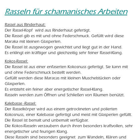
Rasseln für schamanisches Arbeiten
Rassel aus Rinderhaut:
Der Rassel-Kopf wird aus Rinderhaut gefertigt.
Die Rassel gib es mit und ohne Federschmuck. Gefüllt wird diese
Maraka mit kleinen Glasperlen.
Die Rassel ist ausgewogen gewichtet und liegt gut in der Hand.
Es erklingt ein kräftiger und gleichzeitig sehr feiner Rassel-Klang.
Kokos-Rassel:
Die Rassel ist aus einer enfaserten Kokosnuss gefertigt. Sie kann mit
und ohne Federschmuck bestellt werden.
Gefüllt werden diese Maracas mit kleinen Muschelstücken oder
Glasperlen.
Es entsteht ein feiner aber energetischer Rassel-Klang.
Rasseln werden zum Öffnen und Schließen von Räumen benützt.
Kalebasse -Rassel:
Der Rasselkörper wird aus einem getrockneten und polierten
Kokosnuss, einer Kalebasse gefertigt und meist mit Glasperlen gefüllt.
Die Rassel ist bemalt und unbemalt verfügbar.
Die Kokos-Rasseln verzaubern durch ihren besonders kraftvollen, sehr
energetischer und feurigen Klang.
Diese Rasseln sind besonders geeignet zum Wandeln, Klären und