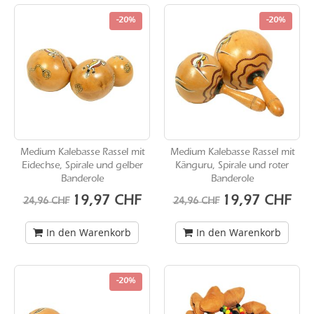
-20%
-20%
Medium Kalebasse Rassel mit
Medium Kalebasse Rassel mit
Eidechse, Spirale und gelber
Känguru, Spirale und roter
Banderole
Banderole
Sonderangebot
Sonderangebot
19,97 CHF
19,97 CHF
24,96 CHF
24,96 CHF
In den Warenkorb
In den Warenkorb
-20%