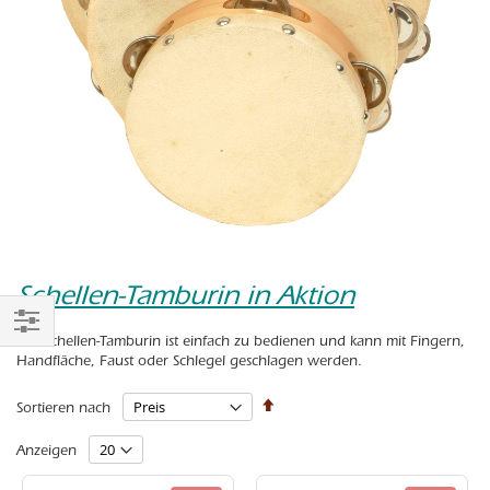
Schellen-Tamburin in Aktion
Das Schellen-Tamburin ist einfach zu bedienen und kann mit Fingern,
Einkaufen
Handfläche, Faust oder Schlegel geschlagen werden.
nach
In
Sortieren nach
absteigender
Reihenfolge
Anzeigen