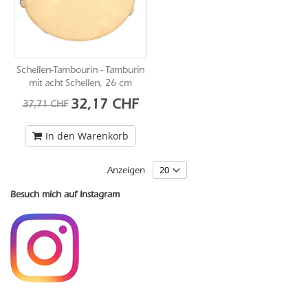
Schellen-Tambourin - Tamburin
mit acht Schellen, 26 cm
Sonderangebot
32,17 CHF
37,71 CHF
In den Warenkorb
Anzeigen
Besuch mich auf Instagram