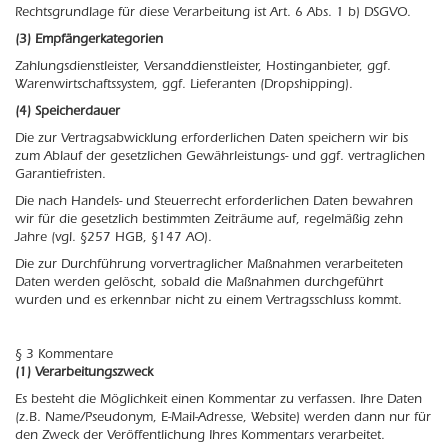
Rechtsgrundlage für diese Verarbeitung ist Art. 6 Abs. 1 b) DSGVO.
(3) Empfängerkategorien
Zahlungsdienstleister, Versanddienstleister, Hostinganbieter, ggf.
Warenwirtschaftssystem, ggf. Lieferanten (Dropshipping).
(4) Speicherdauer
Die zur Vertragsabwicklung erforderlichen Daten speichern wir bis
zum Ablauf der gesetzlichen Gewährleistungs- und ggf. vertraglichen
Garantiefristen.
Die nach Handels- und Steuerrecht erforderlichen Daten bewahren
wir für die gesetzlich bestimmten Zeiträume auf, regelmäßig zehn
Jahre (vgl. §257 HGB, §147 AO).
Die zur Durchführung vorvertraglicher Maßnahmen verarbeiteten
Daten werden gelöscht, sobald die Maßnahmen durchgeführt
wurden und es erkennbar nicht zu einem Vertragsschluss kommt.
§ 3 Kommentare
(1) Verarbeitungszweck
Es besteht die Möglichkeit einen Kommentar zu verfassen. Ihre Daten
(z.B. Name/Pseudonym, E-Mail-Adresse, Website) werden dann nur für
den Zweck der Veröffentlichung Ihres Kommentars verarbeitet.