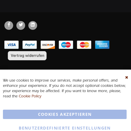
We use cookies to improve our services, make personal offers, and
Sc
enhance your experience. If you do not accept optional cookies below,
your experience may be affected. If you want to know more, please,
read the
Cookie Policy
COOKIES AKZEPTIEREN
BENUTZERDEFINIERTE EINSTELLUNGEN