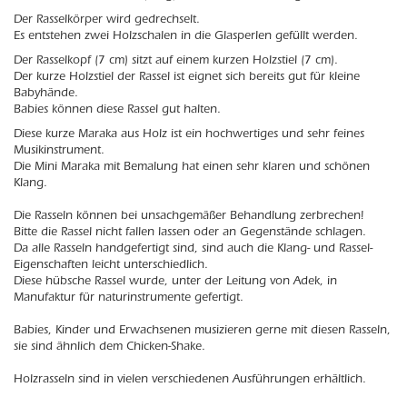
Der Rasselkörper wird gedrechselt.
Es entstehen zwei Holzschalen in die Glasperlen gefüllt werden.
Der Rasselkopf (7 cm) sitzt auf einem kurzen Holzstiel (7 cm).
Der kurze Holzstiel der Rassel ist eignet sich bereits gut für kleine
Babyhände.
Babies können diese Rassel gut halten.
Diese kurze Maraka aus Holz ist ein hochwertiges und sehr feines
Musikinstrument.
Die Mini Maraka mit Bemalung hat einen sehr klaren und schönen
Klang.
Die Rasseln können bei unsachgemäßer Behandlung zerbrechen!
Bitte die Rassel nicht fallen lassen oder an Gegenstände schlagen.
Da alle Rasseln handgefertigt sind, sind auch die Klang- und Rassel-
Eigenschaften leicht unterschiedlich.
Diese hübsche Rassel wurde, unter der Leitung von Adek, in
Manufaktur für naturinstrumente gefertigt.
Babies, Kinder und Erwachsenen musizieren gerne mit diesen Rasseln,
sie sind ähnlich dem Chicken-Shake.
Holzrasseln sind in vielen verschiedenen Ausführungen erhältlich.