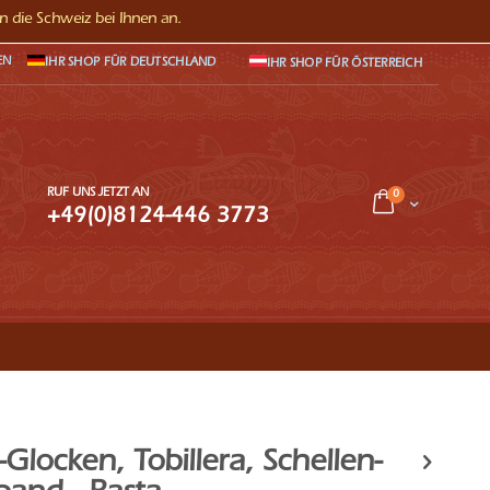
in die Schweiz bei Ihnen an.
EN
IHR SHOP FÜR DEUTSCHLAND
IHR SHOP FÜR ÖSTERREICH
RUF UNS JETZT AN
Artikel
0
Warenkorb
+49(0)8124-446 3773
che
-Glocken, Tobillera, Schellen-