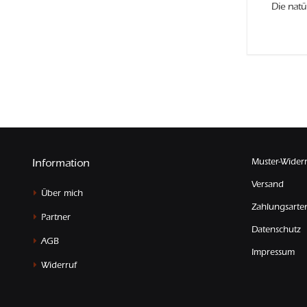
Die natü
Muster-Wider
Information
Versand
Über mich
Zahlungsarte
Partner
Datenschutz
AGB
Impressum
Widerruf