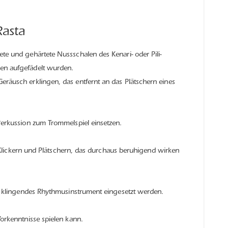
Rasta
e und gehärtete Nussschalen des Kenari- oder Pili-
hen aufgefädelt wurden.
räusch erklingen, das entfernt an das Plätschern eines
Perkussion zum Trommelspiel einsetzen.
s Klickern und Plätschern, das durchaus beruhigend wirken
ll klingendes Rhythmusinstrument eingesetzt werden.
orkenntnisse spielen kann.