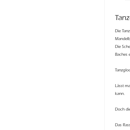
Tanz
Die Tanz
Mandelb
Die Sche
Baches e
Tanzgloc
Lässt ma
kann.
Doch die
Das Rass