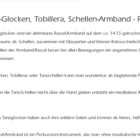
-Glocken, Tobillera, Schellen-Armband - 
glocken sind ein dehnbares Rassel-Armband auf dem ca. 14-15 getrocknet
aums als Schellen, zusammen mit Glasperlen und kleinen Kokosscheibc
llen der Armband-Rassel lassen bei allen Bewegungen ein angenehmes Ge
rinnert.
ken, Tobilleras oder Tanzschellen kann man wunderbar als begleitende 
n die Tanz-Schellen leicht über die Hand gleiten entsteht ein meditative
 Tanzglocken haben auch ihre wildere Seiten und können als feines, he
el-Armband ist ein Perkussions-Instrument, das man ohne musikalische V